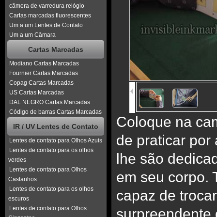
câmera de varredura relógio
Cartas marcadas fluorescentes
Um a um Lentes de Contato
Um a um Câmara
Cartas Marcadas
Modiano Cartas Marcadas
Fournier Cartas Marcadas
Copag Cartas Marcadas
US Cartas Marcadas
DAL NEGRO Cartas Marcadas
Código de barras Cartas Marcadas
Coloque na cam
IR / UV Lentes de Contato
de praticar por
Lentes de contato para Olhos Azuis
Lentes de contato para os olhos
lhe são dedicad
verdes
Lentes de contato para Olhos
em seu corpo. 
Castanhos
Lentes de contato para os olhos
capaz de trocar
escuros
Lentes de contato para Olhos
surpreendente 