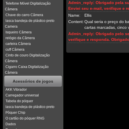
Admin_reply:
Obrigado pela su
Telefone Móvel Digitalização
Enviei seu e-mail, verifique e
Câmera
Chave do carro Câmera
Name:
Ellis
lasca bandeja de plástico preto
Content:
Qual seria o preço do b
Camera
cartas marcadas, cinco 
Isqueiro Câmera
Admin_reply:
Obrigado pelo se
relógio da Câmera
verifique e responda. Obrigado
carteira Câmera
cuff Câmera
Cinto de couro Digitalização
Câmera
Cigarro Caixa Digitalização
Câmera
Acessórios de jogos
AKK Vibrador
Carregador universal
Tabela do póquer
lasca bandeja de plástico preto
Pôquer Chip
O cartão do póquer RNG
Dados