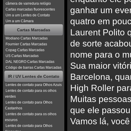
câmera de varredura relógio
ganhar um eve
Cartas marcadas fluorescentes
Um a um Lentes de Contato
quatro em pouc
Um a um Câmara
Cartas Marcadas
Laurent Polito 
Modiano Cartas Marcadas
de sorte acabo
Fournier Cartas Marcadas
Copag Cartas Marcadas
nome para o m
US Cartas Marcadas
DAL NEGRO Cartas Marcadas
Sua maior vitó
Código de barras Cartas Marcadas
Barcelona, qua
IR / UV Lentes de Contato
Lentes de contato para Olhos Azuis
High Roller par
Lentes de contato para os olhos
Muitas pessoas
verdes
Lentes de contato para Olhos
que ele passou
Castanhos
Lentes de contato para os olhos
Vamos lá, você 
escuros
Lentes de contato para Olhos